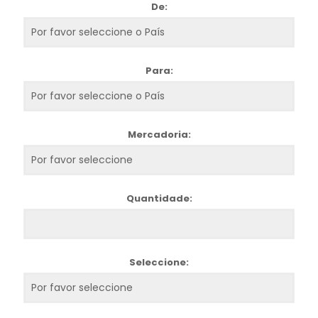
De:
Para:
Mercadoria:
Quantidade:
Seleccione: