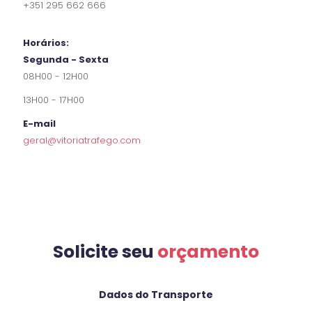
+351 295 662 666
Horários:
Segunda - Sexta
08H00 - 12H00
13H00 - 17H00
E-mail
geral@vitoriatrafego.com
Solicite seu
orçamento
Dados do Transporte