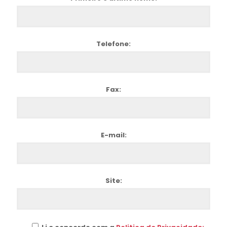
Telefone:
Fax:
E-mail:
Site: