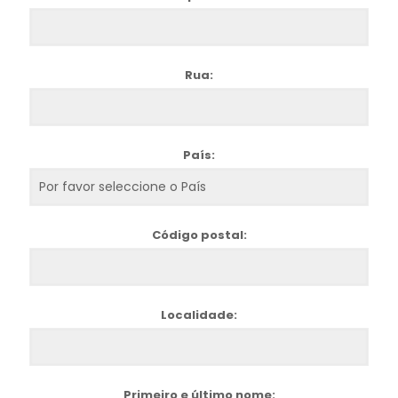
Rua:
País:
Código postal:
Localidade:
Primeiro e último nome: