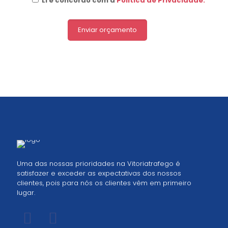
Li e concordo com a
Politica de Privacidade:
Uma das nossas prioridades na Vitoriatrafego é
satisfazer e exceder as expectativas dos nossos
clientes, pois para nós os clientes vêm em primeiro
lugar.