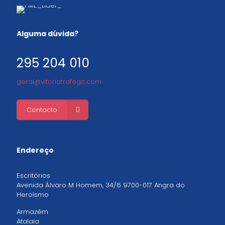
Alguma dúvida?
295 204 010
geral@vitoriatrafego.com
Contacto
Endereço
Escritórios
Avenida Álvaro M Homem, 34/6 9700-017 Angra do
Heroísmo
Armazém
Atalaia